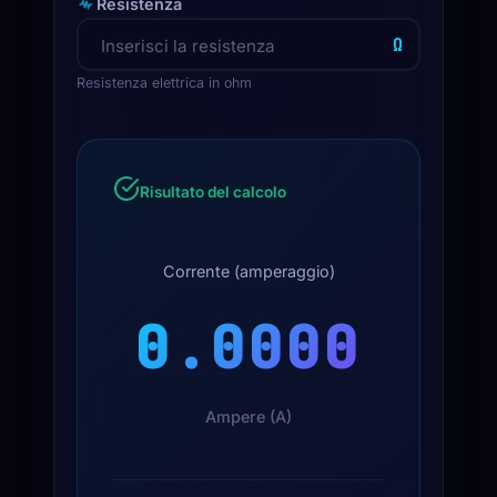
Resistenza
Ω
Resistenza elettrica in ohm
Risultato del calcolo
Corrente (amperaggio)
0.0000
Ampere (A)