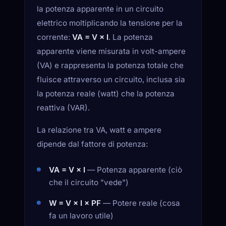
la potenza apparente in un circuito
elettrico moltiplicando la tensione per la
corrente:
VA = V × I
. La potenza
apparente viene misurata in volt-ampere
(VA) e rappresenta la potenza totale che
fluisce attraverso un circuito, inclusa sia
la potenza reale (watt) che la potenza
reattiva (VAR).
La relazione tra VA, watt e ampere
dipende dal fattore di potenza:
VA = V × I
— Potenza apparente (ciò
che il circuito "vede")
W = V × I × PF
— Potere reale (cosa
fa un lavoro utile)