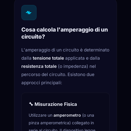
I
Cosa calcola l'amperaggio di un
Campo B
circuito?
L'amperaggio di un circuito è determinato
dalla
tensione totale
applicata e dalla
resistenza totale
(o impedenza) nel
percorso del circuito. Esistono due
approcci principali:
🔧 Misurazione Fisica
Utilizzare un
amperometro
(o una
pinza amperometrica) collegato in
serie al circuito. Il dispositivo legge