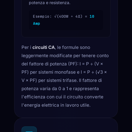
potenza e resistenza.
Esempio: √(400W ÷ 4Ω) =
10
Amp
Per i
circuiti CA
, le formule sono
leggermente modificate per tenere conto
del fattore di potenza (PF): I = P ÷ (V ×
PF) per sistemi monofase e I = P ÷ (√3 ×
V × PF) per sistemi trifase. Il fattore di
potenza varia da 0 a 1 e rappresenta
l'efficienza con cui il circuito converte
l'energia elettrica in lavoro utile.