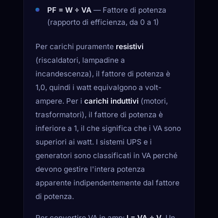
PF = W ÷ VA
— Fattore di potenza
(rapporto di efficienza, da 0 a 1)
Per carichi puramente
resistivi
(riscaldatori, lampadine a
incandescenza), il fattore di potenza è
1,0, quindi i watt equivalgono a volt-
ampere. Per i
carichi induttivi
(motori,
trasformatori), il fattore di potenza è
inferiore a 1, il che significa che i VA sono
superiori ai watt. I sistemi UPS e i
generatori sono classificati in VA perché
devono gestire l'intera potenza
apparente indipendentemente dal fattore
di potenza.
Per convertire VA in amp:
I = VA ÷ V
. Un