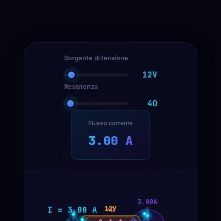
Sorgente di tensione
12V
Resistenza
4Ω
Flusso corrente
3.00 A