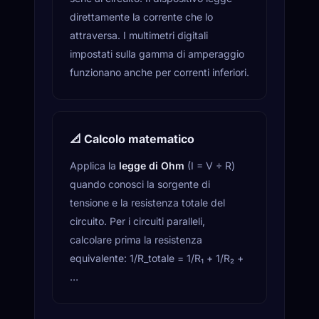
direttamente la corrente che lo
attraversa. I multimetri digitali
impostati sulla gamma di amperaggio
funzionano anche per correnti inferiori.
📐 Calcolo matematico
Applica la
legge di Ohm
(I = V ÷ R)
quando conosci la sorgente di
tensione e la resistenza totale del
circuito. Per i circuiti paralleli,
calcolare prima la resistenza
equivalente: 1/R_totale = 1/R₁ + 1/R₂ +
…