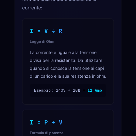
corrente:
I = V ÷ R
Legge di Ohm
La corrente è uguale alla tensione
divisa per la resistenza. Da utilizzare
quando si conosce la tensione ai capi
di un carico e la sua resistenza in ohm.
Esempio: 240V ÷ 20Ω =
12 Amp
I = P ÷ V
Formula di potenza