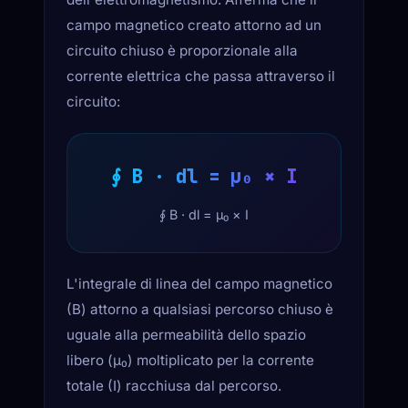
campo magnetico creato attorno ad un
circuito chiuso è proporzionale alla
corrente elettrica che passa attraverso il
circuito:
∮ B · dl = μ₀ × I
∮ B · dl = μ₀ × I
L'integrale di linea del campo magnetico
(B) attorno a qualsiasi percorso chiuso è
uguale alla permeabilità dello spazio
libero (μ₀) moltiplicato per la corrente
totale (I) racchiusa dal percorso.