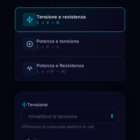
Tensione e resistenza
I = V ÷ R
Potenza e tensione
I = P ÷ V
Potenza e Resistenza
I = √(P ÷ R)
Tensione
V
Differenza di potenziale elettrico in volt