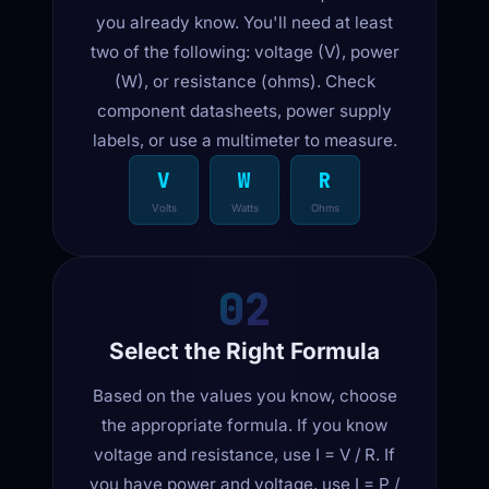
you already know. You'll need at least
two of the following: voltage (V), power
(W), or resistance (ohms). Check
component datasheets, power supply
labels, or use a multimeter to measure.
V
W
R
Volts
Watts
Ohms
02
Select the Right Formula
Based on the values you know, choose
the appropriate formula. If you know
voltage and resistance, use I = V / R. If
you have power and voltage, use I = P /