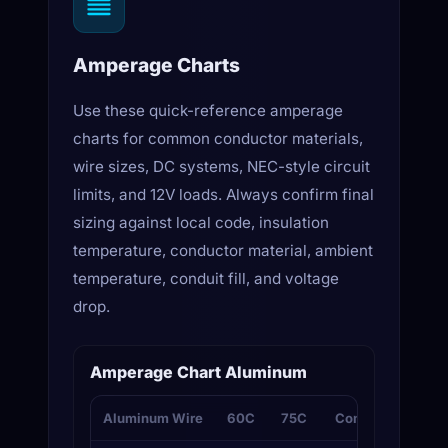
Amperage Charts
Use these quick-reference amperage
charts for common conductor materials,
wire sizes, DC systems, NEC-style circuit
limits, and 12V loads. Always confirm final
sizing against local code, insulation
temperature, conductor material, ambient
temperature, conduit fill, and voltage
drop.
Amperage Chart Aluminum
Aluminum Wire
60C
75C
Common Use