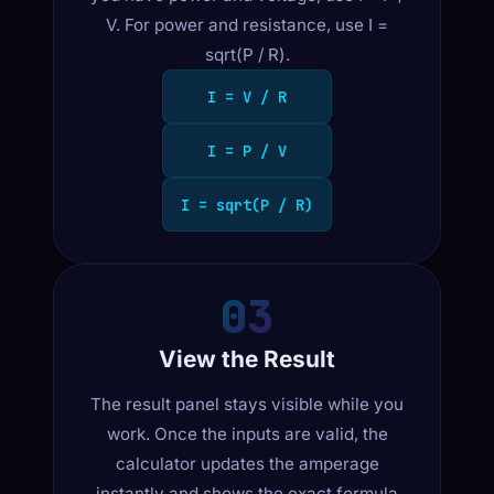
V. For power and resistance, use I =
sqrt(P / R).
I = V / R
I = P / V
I = sqrt(P / R)
03
View the Result
The result panel stays visible while you
work. Once the inputs are valid, the
calculator updates the amperage
instantly and shows the exact formula