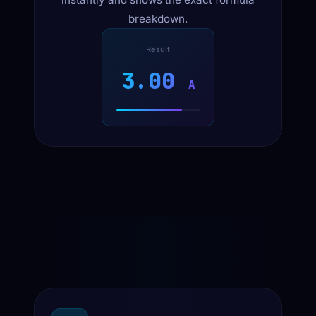
breakdown.
Result
3.00
A