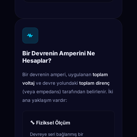
I
Bir Devrenin Amperini Ne
B alanı
Hesaplar?
Bir devrenin amperi, uygulanan
toplam
voltaj
ve devre yolundaki
toplam direnç
(veya empedans) tarafından belirlenir. İki
ana yaklaşım vardır:
🔧 Fiziksel Ölçüm
Devreye seri bağlanmış bir