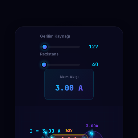
Gerilim Kaynağı
12V
Rezistans
4Ω
Akım Akışı
3.00 A