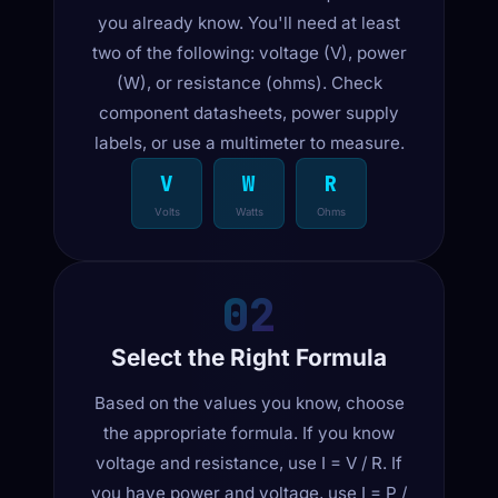
you already know. You'll need at least
two of the following: voltage (V), power
(W), or resistance (ohms). Check
component datasheets, power supply
labels, or use a multimeter to measure.
V
W
R
Volts
Watts
Ohms
02
Select the Right Formula
Based on the values you know, choose
the appropriate formula. If you know
voltage and resistance, use I = V / R. If
you have power and voltage, use I = P /