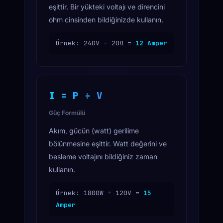
eşittir. Bir yükteki voltajı ve direncini
ohm cinsinden bildiğinizde kullanın.
Örnek: 240V ÷ 20Ω =
12 Amper
I = P ÷ V
Güç Formülü
Akım, gücün (watt) gerilime
bölünmesine eşittir. Watt değerini ve
besleme voltajını bildiğiniz zaman
kullanın.
Örnek: 1800W ÷ 120V =
15
Amper