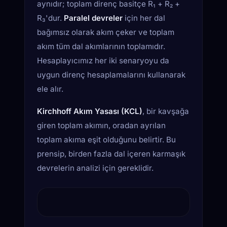
aynıdır; toplam direnç basitçe R₁ + R₂ +
R₃'dur.
Paralel devreler
için her dal
bağımsız olarak akım çeker ve toplam
akım tüm dal akımlarının toplamıdır.
Hesaplayıcımız her iki senaryoyu da
uygun direnç hesaplamalarını kullanarak
ele alır.
Kirchhoff Akım Yasası (KCL)
, bir kavşağa
giren toplam akımın, oradan ayrılan
toplam akıma eşit olduğunu belirtir. Bu
prensip, birden fazla dal içeren karmaşık
devrelerin analizi için gereklidir.
SERİ DEVRE