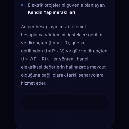
Elektrik projelerini güvenle planlayan
Kendin Yap meraklıları
Amper hesaplayıcımız üç temel
hesaplama yöntemini destekler: gerilim
ve dirençten (I = V ÷ R), güç ve
gerilimden (I = P ÷ V) ve güç ve dirençten
(I = √(P ÷ R)). Her yöntem, hangi
elektriksel değerlerin halihazırda mevcut
olduğuna bağlı olarak farklı senaryolara
hizmet eder.
AMPER HESAPLAYICI