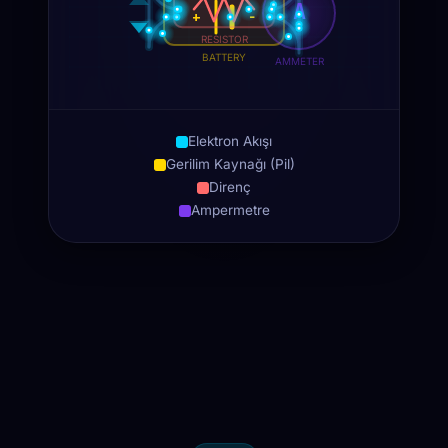
Elektron Akışı
Gerilim Kaynağı (Pil)
Direnç
Ampermetre