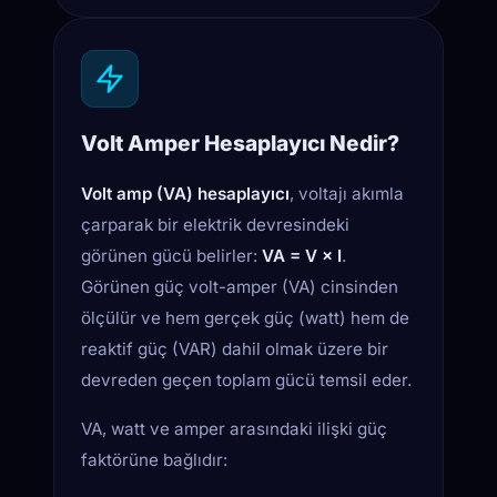
Volt Amper Hesaplayıcı Nedir?
Volt amp (VA) hesaplayıcı
, voltajı akımla
çarparak bir elektrik devresindeki
görünen gücü belirler:
VA = V × I
.
Görünen güç volt-amper (VA) cinsinden
ölçülür ve hem gerçek güç (watt) hem de
reaktif güç (VAR) dahil olmak üzere bir
devreden geçen toplam gücü temsil eder.
VA, watt ve amper arasındaki ilişki güç
faktörüne bağlıdır: