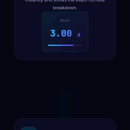
breakdown.
Result
3.00
A