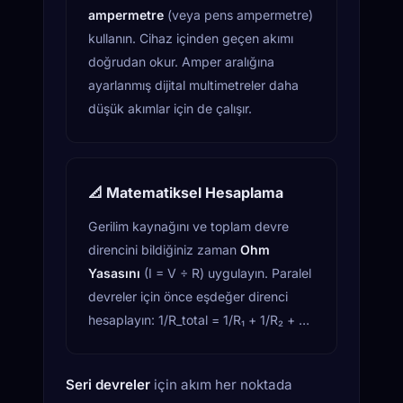
ampermetre
(veya pens ampermetre)
kullanın. Cihaz içinden geçen akımı
doğrudan okur. Amper aralığına
ayarlanmış dijital multimetreler daha
düşük akımlar için de çalışır.
📐 Matematiksel Hesaplama
Gerilim kaynağını ve toplam devre
direncini bildiğiniz zaman
Ohm
Yasasını
(I = V ÷ R) uygulayın. Paralel
devreler için önce eşdeğer direnci
hesaplayın: 1/R_total = 1/R₁ + 1/R₂ + …
Seri devreler
için akım her noktada