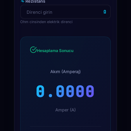
Rezistans
Ω
Ohm cinsinden elektrik direnci
Hesaplama Sonucu
Akım (Amperaj)
0.0000
Amper (A)